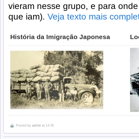
vieram nesse grupo, e para onde
que iam).
Veja texto mais comple
História da Imigração Japonesa
Lo
Posted by
admin
at 14:35