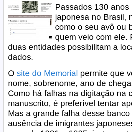
Passados 130 anos d
japonesa no Brasil, 
como o seu avô ou b
quem veio com ele. P
duas entidades possibilitam a loc
dados.
O
site do Memorial
permite que vo
nome, sobrenome, ano de chegad
Como há falhas na digitação na
manuscrito, é preferível tentar
Mas a grande falha desse banco
ausência de imigrantes japonese