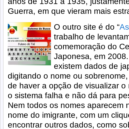
anos de 1931 a 1935, justamente 
Guerra, em que vieram mais estra
O outro site é do “
As
trabalho de levantam
comemoração do Cen
Japonesa, em 2008. 
existem dados de ja
digitando o nome ou sobrenome,
de haver a opção de visualizar 
o sistema falha e não dá para pe
Nem todos os nomes aparecem na
nome do imigrante, com um cliq
encontrar outros dados, como s