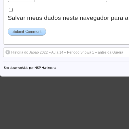
Salvar meus dados neste navegador para a
História do Japão 2022 – Aula 14 – Período Showa 1 – antes da Guerra
Site desenvolvido por
NSP Hakkosha