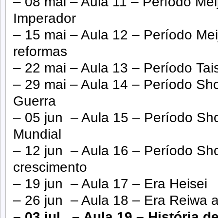
– 08 mai – Aula 11 – Período Mei
Imperador
– 15 mai – Aula 12 – Período Mei
reformas
– 22 mai – Aula 13 – Período Tai
– 29 mai – Aula 14 – Período S
Guerra
– 05 jun – Aula 15 – Período S
Mundial
– 12 jun – Aula 16 – Período Sho
crescimento
– 19 jun – Aula 17 – Era Heisei
– 26 jun – Aula 18 – Era Reiwa 
– 03 jul – Aula 19 – História 