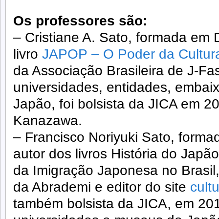
Os professores são:
– Cristiane A. Sato, formada em D
livro
JAPOP – O Poder da Cultur
da Associação Brasileira de J-Fa
universidades, entidades, embai
Japão, foi bolsista da JICA em 2
Kanazawa.
– Francisco Noriyuki Sato, form
autor dos livros História do Jap
da Imigração Japonesa no Brasil,
da Abrademi e editor do site
cult
também bolsista da JICA, em 201