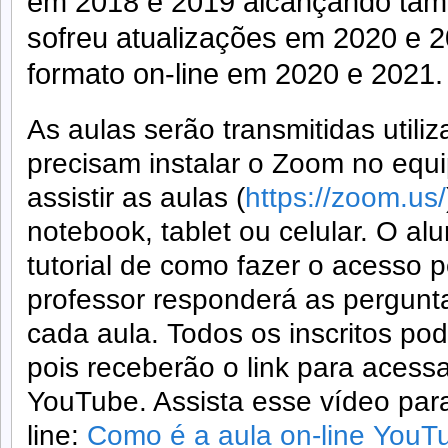
em 2018 e 2019 alcançando ta
sofreu atualizações em 2020 e 20
formato on-line em 2020 e 2021.
As aulas serão transmitidas util
precisam instalar o Zoom no equi
assistir as aulas (
https://zoom.us/
notebook, tablet ou celular. O al
tutorial de como fazer o acesso 
professor responderá as pergunta
cada aula. Todos os inscritos pod
pois receberão o link para acessa
YouTube. Assista esse vídeo par
line:
Como é a aula on-line YouT