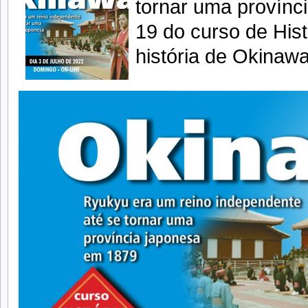
tornar uma provínc
19 do curso de His
história de Okinawa