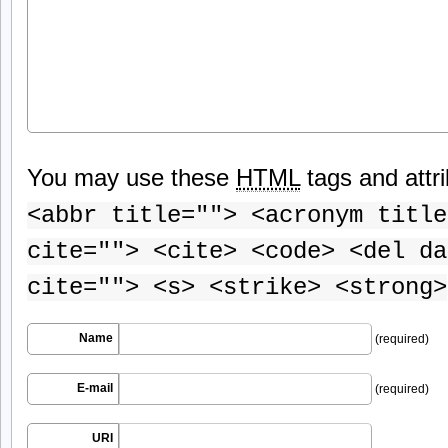
You may use these
HTML
tags and attr
<abbr title=""> <acronym title
cite=""> <cite> <code> <del da
cite=""> <s> <strike> <strong>
Name
(required)
E-mail
(required)
URI