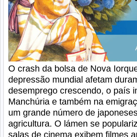
O crash da bolsa de Nova Iorqu
depressão mundial afetam dura
desemprego crescendo, o país i
Manchúria e também na emigraçã
um grande número de japoneses,
agricultura. O lámen se populari
salas de cinema exibem filmes 