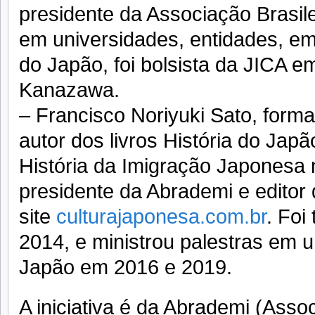
presidente da Associação Brasile
em universidades, entidades, e
do Japão, foi bolsista da JICA 
Kanazawa.
– Francisco Noriyuki Sato, form
autor dos livros História do Ja
História da Imigração Japonesa n
presidente da Abrademi e editor
site
culturajaponesa.com.br
. Foi
2014, e ministrou palestras em 
Japão em 2016 e 2019.
A iniciativa é da Abrademi (Assoc