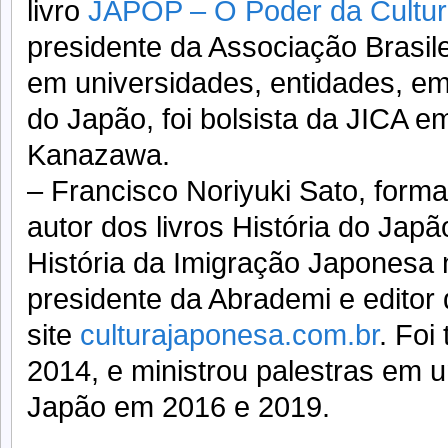
livro
JAPOP – O Poder da Cultu
presidente da Associação Brasile
em universidades, entidades, e
do Japão, foi bolsista da JICA 
Kanazawa.
– Francisco Noriyuki Sato, form
autor dos livros História do Ja
História da Imigração Japonesa n
presidente da Abrademi e editor
site
culturajaponesa.com.br
. Foi
2014, e ministrou palestras em 
Japão em 2016 e 2019.