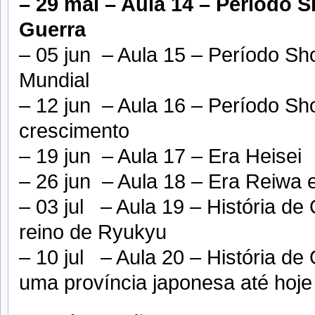
– 29 mai – Aula 14 – Período
Guerra
– 05 jun – Aula 15 – Período S
Mundial
– 12 jun – Aula 16 – Período Sho
crescimento
– 19 jun – Aula 17 – Era Heisei
– 26 jun – Aula 18 – Era Reiwa 
– 03 jul – Aula 19 – História d
reino de Ryukyu
– 10 jul – Aula 20 – História de
uma província japonesa até hoje