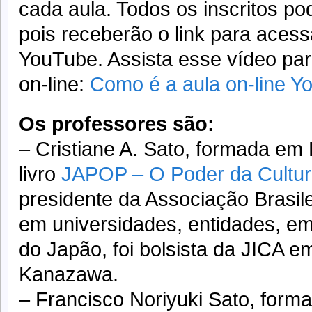
cada aula. Todos os inscritos pod
pois receberão o link para acess
YouTube. Assista esse vídeo pa
on-line:
Como é a aula on-line Y
Os professores são:
– Cristiane A. Sato, formada em 
livro
JAPOP – O Poder da Cultu
presidente da Associação Brasile
em universidades, entidades, e
do Japão, foi bolsista da JICA 
Kanazawa.
– Francisco Noriyuki Sato, form