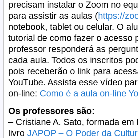
precisam instalar o Zoom no equi
para assistir as aulas (
https://zo
notebook, tablet ou celular. O al
tutorial de como fazer o acesso
professor responderá as pergunt
cada aula. Todos os inscritos pod
pois receberão o link para acess
YouTube. Assista esse vídeo pa
on-line:
Como é a aula on-line Y
Os professores são:
– Cristiane A. Sato, formada em 
livro
JAPOP – O Poder da Cultu