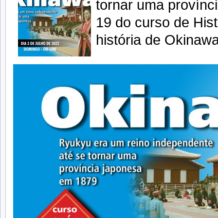
tornar uma provínc
19 do curso de His
história de Okinawa