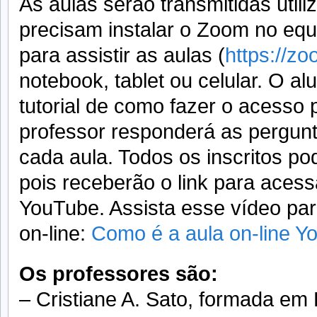
As aulas serão transmitidas uti
precisam instalar o Zoom no equi
para assistir as aulas (
https://zo
notebook, tablet ou celular. O al
tutorial de como fazer o acesso
professor responderá as pergunt
cada aula. Todos os inscritos pod
pois receberão o link para acess
YouTube. Assista esse vídeo pa
on-line:
Como é a aula on-line Y
Os professores são:
– Cristiane A. Sato, formada em 