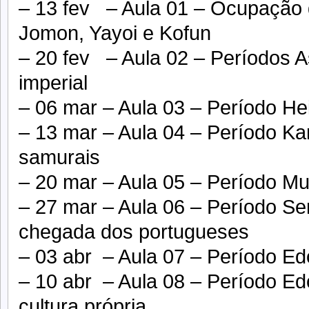
– 13 fev – Aula 01 – Ocupação 
Jomon, Yayoi e Kofun
– 20 fev – Aula 02 – Períodos A
imperial
– 06 mar – Aula 03 – Período He
– 13 mar – Aula 04 – Período K
samurais
– 20 mar – Aula 05 – Período M
– 27 mar – Aula 06 – Período Sen
chegada dos portugueses
– 03 abr – Aula 07 – Período Ed
– 10 abr – Aula 08 – Período Ed
cultura própria