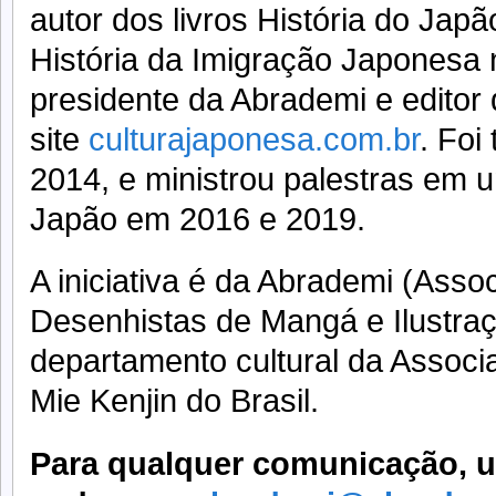
autor dos livros História do Ja
História da Imigração Japonesa n
presidente da Abrademi e editor
site
culturajaponesa.com.br
. Foi
2014, e ministrou palestras em 
Japão em 2016 e 2019.
A iniciativa é da Abrademi (Assoc
Desenhistas de Mangá e Ilustra
departamento cultural da Associa
Mie Kenjin do Brasil.
Para qualquer comunicação, ut