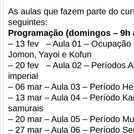
As aulas que fazem parte do cur
seguintes:
Programação (domingos – 9h à
– 13 fev – Aula 01 – Ocupação 
Jomon, Yayoi e Kofun
– 20 fev – Aula 02 – Períodos A
imperial
– 06 mar – Aula 03 – Período He
– 13 mar – Aula 04 – Período K
samurais
– 20 mar – Aula 05 – Período M
– 27 mar – Aula 06 – Período Sen