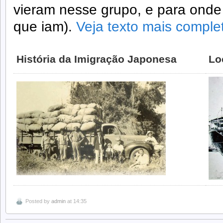
vieram nesse grupo, e para onde
que iam).
Veja texto mais comple
História da Imigração Japonesa
Lo
Posted by
admin
at 14:35