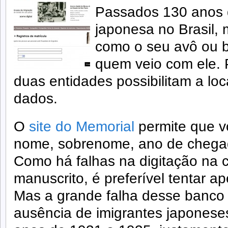
Passados 130 anos d
japonesa no Brasil, 
como o seu avô ou b
quem veio com ele. P
duas entidades possibilitam a loc
dados.
O
site do Memorial
permite que vo
nome, sobrenome, ano de chegad
Como há falhas na digitação na
manuscrito, é preferível tentar
Mas a grande falha desse banco
ausência de imigrantes japonese