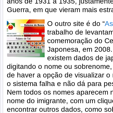
anos de 1931 a 1935, justamente 
Guerra, em que vieram mais estra
O outro site é do “
As
trabalho de levantam
comemoração do Cen
Japonesa, em 2008. 
existem dados de ja
digitando o nome ou sobrenome,
de haver a opção de visualizar 
o sistema falha e não dá para pe
Nem todos os nomes aparecem na
nome do imigrante, com um cliq
encontrar outros dados, como s