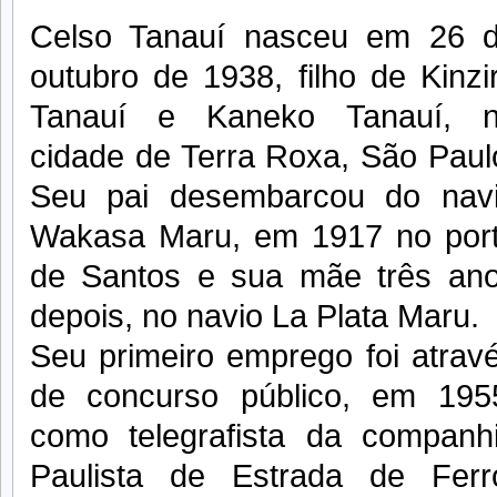
Celso Tanauí nasceu em 26 
outubro de 1938, filho de Kinzi
Tanauí e Kaneko Tanauí, 
cidade de Terra Roxa, São Paul
Seu pai desembarcou do nav
Wakasa Maru, em 1917 no por
de Santos e sua mãe três an
depois, no navio La Plata Maru.
Seu primeiro emprego foi atrav
de concurso público, em 195
como telegrafista da companh
Paulista de Estrada de Ferr