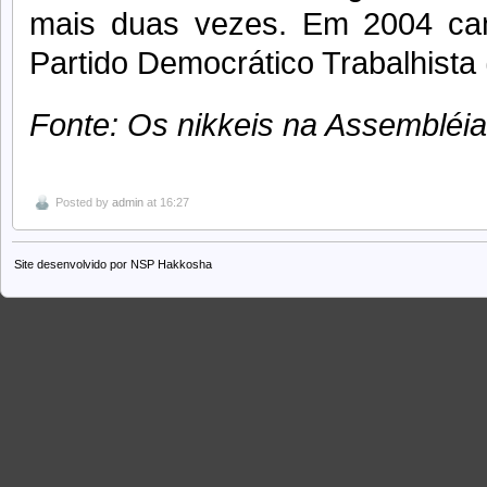
mais duas vezes. Em 2004 can
Partido Democrático Trabalhista 
Fonte: Os nikkeis na Assembléi
Posted by
admin
at 16:27
Site desenvolvido por
NSP Hakkosha