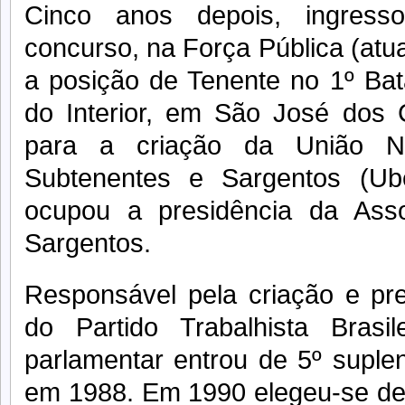
Cinco anos depois, ingres
concurso, na Força Pública (atual
a posição de Tenente no 1º Bata
do Interior, em São José dos
para a criação da União N
Subtenentes e Sargentos (U
ocupou a presidência da Ass
Sargentos.
Responsável pela criação e pres
do Partido Trabalhista Brasi
parlamentar entrou de 5º suple
em 1988. Em 1990 elegeu-se depu