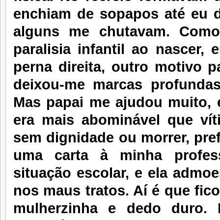
enchiam de sopapos até eu d
alguns me chutavam. Como 
paralisia infantil ao nascer,
perna direita, outro motivo 
deixou-me marcas profunda
Mas papai me ajudou muito, 
era mais abominável que víti
sem dignidade ou morrer, pref
uma carta à minha profes
situação escolar, e ela admo
nos maus tratos. Aí é que fic
mulherzinha e dedo duro. 