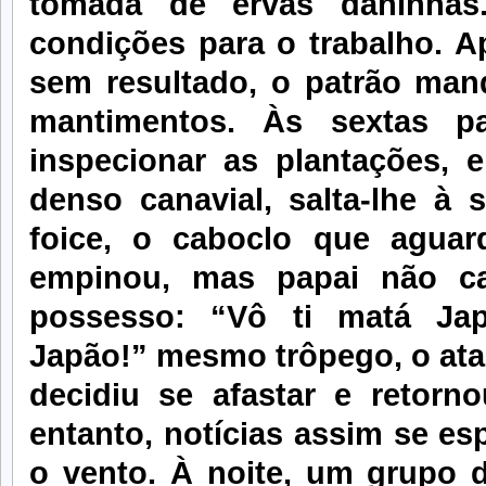
tomada de ervas daninhas
condições para o trabalho. A
sem resultado, o patrão man
mantimentos. Às sextas p
inspecionar as plantações, 
denso canavial, salta-lhe à 
foice, o caboclo que aguar
empinou, mas papai não ca
possesso: “Vô ti matá Jap
Japão!” mesmo trôpego, o atac
decidiu se afastar e retorn
entanto, notícias assim se e
o vento. À noite, um grupo 