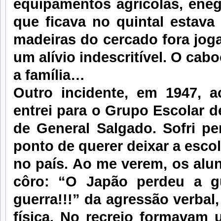
equipamentos agrícolas, eneg
que ficava no quintal estava
madeiras do cercado fora joga
um alívio indescritível. O cab
a família…
Outro incidente, em 1947, 
entrei para o Grupo Escolar d
de General Salgado. Sofri per
ponto de querer deixar a escola
no país. Ao me verem, os al
côro: “O Japão perdeu a g
guerra!!!” da agressão verbal
física. No recreio formavam