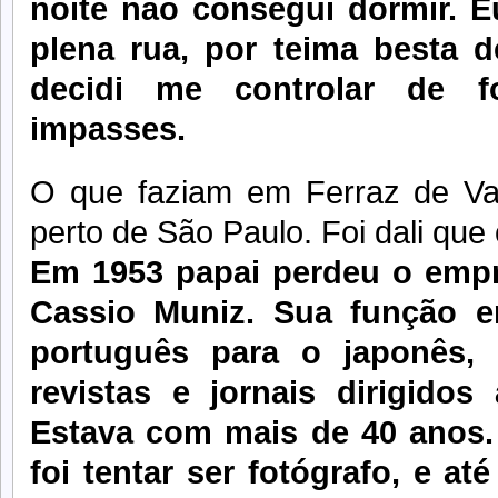
noite não consegui dormir. E
plena rua, por teima besta d
decidi me controlar de f
impasses.
O que faziam em Ferraz de Va
perto de São Paulo. Foi dali que 
Em 1953 papai perdeu o empr
Cassio Muniz. Sua função e
português para o japonês,
revistas e jornais dirigidos
Estava com mais de 40 anos.
foi tentar ser fotógrafo, e at