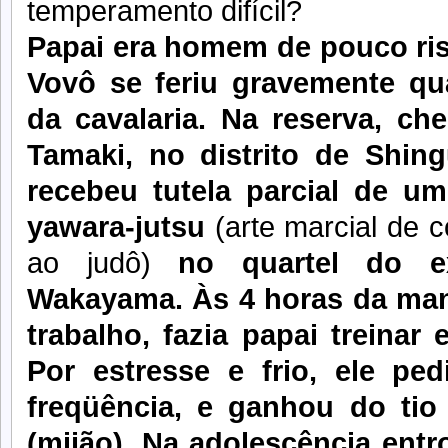
temperamento difícil?
Papai era homem de pouco riso
Vovô se feriu gravemente qu
da cavalaria. Na reserva, che
Tamaki, no distrito de Shing
recebeu tutela parcial de um
yawara-jutsu
(arte marcial de 
ao judô)
no quartel do e
Wakayama. Às 4 horas da manh
trabalho, fazia papai treina
Por estresse e frio, ele pe
freqüência, e ganhou do tio
(mijão). Na adolescência ent