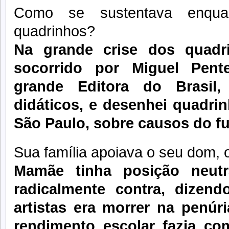
Como se sustentava enqua
quadrinhos?
Na grande crise dos quadr
socorrido por Miguel Pent
grande Editora do Brasil,
didáticos, e desenhei quadrin
São Paulo, sobre causos do fu
Sua família apoiava o seu dom,
Mamãe tinha posição neut
radicalmente contra, dize
artistas era morrer na penú
rendimento escolar fazia c