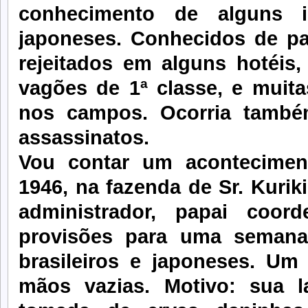
conhecimento de alguns in
japoneses. Conhecidos de p
rejeitados em alguns hotéis
vagões de 1ª classe, e muit
nos campos. Ocorria també
assassinatos.
Vou contar um acontecimen
1946, na fazenda de Sr. Kuri
administrador, papai coor
provisões para uma semana
brasileiros e japoneses. Um 
mãos vazias. Motivo: sua l