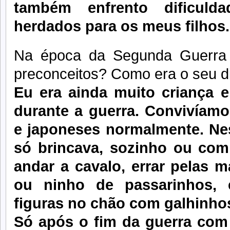
também enfrento dificuld
herdados para os meus filhos.
Na época da Segunda Guerra M
preconceitos? Como era o seu d
Eu era ainda muito criança e
durante a guerra. Convivíamo
e japoneses normalmente. Nes
só brincava, sozinho ou com 
andar a cavalo, errar pelas m
ou ninho de passarinhos, e 
figuras no chão com galhinho
Só após o fim da guerra com 