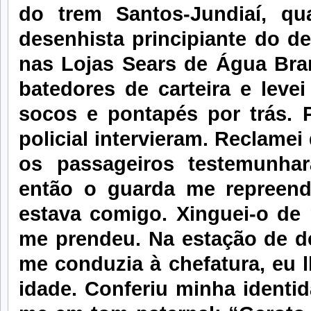
do trem Santos-Jundiaí, qu
desenhista principiante do 
nas Lojas Sears de Água Bra
batedores de carteira e leve
socos e pontapés por trás. 
policial intervieram. Reclamei
os passageiros testemunha
então o guarda me repreende
estava comigo. Xinguei-o de 
me prendeu. Na estação de d
me conduzia à chefatura, eu 
idade. Conferiu minha identid