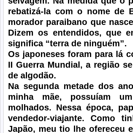
selvagem. Na medida que o p
rebatizá-la com o nome de 
morador paraibano que nasce
Dizem os entendidos, que e
significa “terra de ninguém”.
Os japoneses foram para lá c
II Guerra Mundial, a região s
de algodão.
Na segunda metade dos anos 
minha mãe, possuíam u
molhados. Nessa época, pap
vendedor-viajante. Como ti
Japão, meu tio lhe ofereceu 