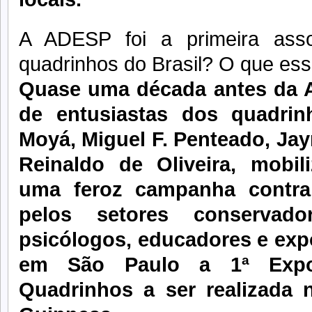
A ADESP foi a primeira asso
quadrinhos do Brasil? O que ess
Quase uma década antes da 
de entusiastas dos quadri
Moyá, Miguel F. Penteado, Jay
Reinaldo de Oliveira, mobili
uma feroz campanha contra
pelos setores conservador
psicólogos, educadores e exp
em São Paulo a 1ª Expos
Quadrinhos a ser realizada 