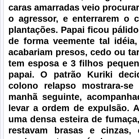
caras amarradas veio procurar
o agressor, e enterrarem o
plantações. Papai ficou pálid
de forma veemente tal idéia
acabariam presos, cedo ou ta
tem esposa e 3 filhos pequen
papai. O patrão Kuriki deci
colono relapso mostrara-se 
manhã seguinte, acompanhad
levar a ordem de expulsão. A
uma densa esteira de fumaça,
restavam brasas e cinzas,