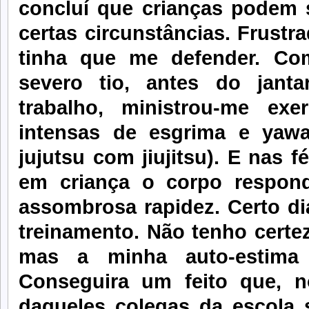
concluí que crianças podem 
certas circunstâncias. Frust
tinha que me defender. Co
severo tio, antes do jant
trabalho, ministrou-me exe
intensas de esgrima e yawar
jujutsu com jiujitsu). E nas fé
em criança o corpo respon
assombrosa rapidez. Certo di
treinamento. Não tenho certez
mas a minha auto-estima
Conseguira um feito que, 
daqueles colegas da escola 