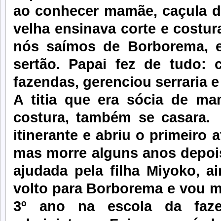
ao conhecer mamãe, caçula da
velha ensinava corte e costur
nós saímos de Borborema, e
sertão. Papai fez de tudo: c
fazendas, gerenciou serraria 
A titia que era sócia de ma
costura, também se casara. 
itinerante e abriu o primeiro a
mas morre alguns anos depois,
ajudada pela filha Miyoko, 
volto para Borborema e vou m
3º ano na escola da faze