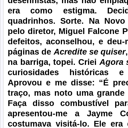
desenhistas, mas não emplaqu
era como estigma. Decid
quadrinhos. Sorte. Na Nov
pelo diretor, Miguel Falcone P
defeitos, aconselhou, e deu-
páginas de
Acredite se quiser
na barriga, topei. Criei
Agora 
curiosidades históricas e
Aprovou e me disse: “É pre
traço, mas noto uma grande 
Faça disso combustível pa
apresentou-me a Jayme C
costumava visitá-lo. Ele era 