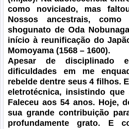
como noviciado, mas faltou
Nossos ancestrais, como 
shogunato de Oda Nobunaga, 
início à reunificação do Jap
Momoyama (1568 – 1600).
Apesar de disciplinado e
dificuldades em me enqua
rebelde dentre seus 4 filhos. 
eletrotécnica, insistindo que
Faleceu aos 54 anos. Hoje, d
sua grande contribuição par
profundamente grato. E c