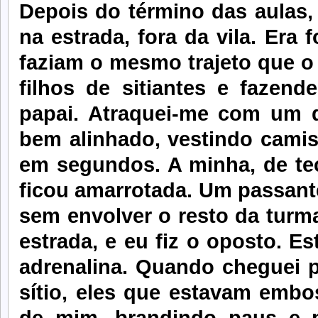
Depois do término das aulas
na estrada, fora da vila. Era
faziam o mesmo trajeto que o 
filhos de sitiantes e fazende
papai. Atraquei-me com um d
bem alinhado, vestindo camisa
em segundos. A minha, de tec
ficou amarrotada. Um passante 
sem envolver o resto da turm
estrada, e eu fiz o oposto. Es
adrenalina. Quando cheguei 
sítio, eles que estavam embo
de mim, brandindo paus e p