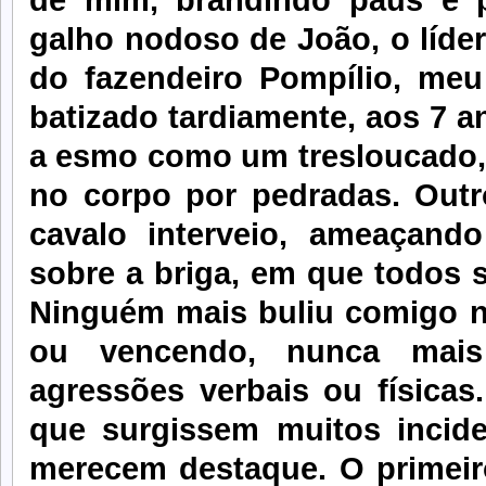
galho nodoso de João, o líder
do fazendeiro Pompílio, meu
batizado tardiamente, aos 7 a
a esmo como um tresloucado,
no corpo por pedradas. Outr
cavalo interveio, ameaçand
sobre a briga, em que todos s
Ninguém mais buliu comigo n
ou vencendo, nunca mais
agressões verbais ou físicas
que surgissem muitos incide
merecem destaque. O primeir