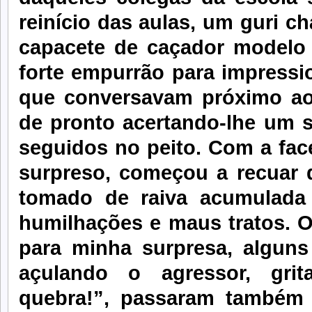
reinício das aulas, um guri c
capacete de caçador modelo 
forte empurrão para impress
que conversavam próximo ao 
de pronto acertando-lhe um so
seguidos no peito. Com a fa
surpreso, começou a recuar d
tomado de raiva acumulada
humilhações e maus tratos. O
para minha surpresa, algu
açulando o agressor, gri
quebra!”, passaram também a