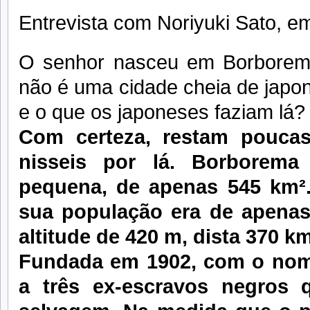
Entrevista com Noriyuki Sato, e
O senhor nasceu em Borborem
não é uma cidade cheia de japo
e o que os japoneses faziam lá?
Com certeza, restam poucas
nisseis por lá. Borborem
pequena, de apenas 545 km².
sua população era de apenas
altitude de 420 m, dista 370 k
Fundada em 1902, com o nome
a três ex-escravos negros 