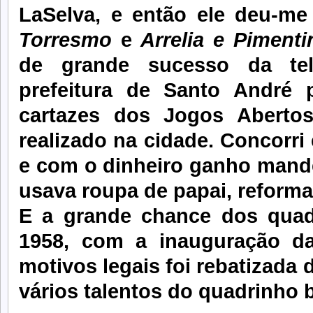
LaSelva, e então ele deu-m
Torresmo
e
Arrelia e Pimenti
de grande sucesso da tel
prefeitura de Santo André
cartazes dos Jogos Abertos 
realizado na cidade. Concorri 
e com o dinheiro ganho mande
usava roupa de papai, reform
E a grande chance dos quadr
1958, com a inauguração da 
motivos legais foi rebatizada
vários talentos do quadrinho b