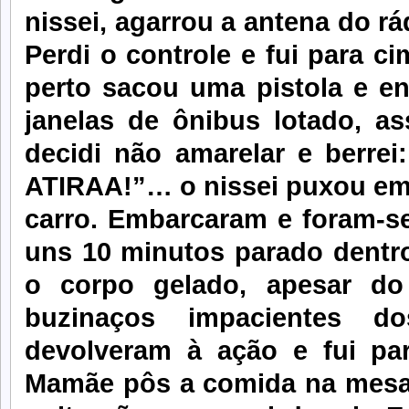
nissei, agarrou a antena do rá
Perdi o controle e fui para c
perto sacou uma pistola e e
janelas de ônibus lotado, as
decidi não amarelar e berre
ATIRAA!”… o nissei puxou emp
carro. Embarcaram e foram-se
uns 10 minutos parado dentro 
o corpo gelado, apesar do
buzinaços impacientes 
devolveram à ação e fui pa
Mamãe pôs a comida na mesa,