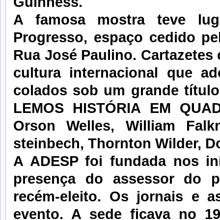
Guinness.
A famosa mostra teve lug
Progresso, espaço cedido pe
Rua José Paulino. Cartazetes
cultura internacional que a
colados sob um grande título
LEMOS HISTÓRIA EM QUA
Orson Welles, William Fal
steinbech, Thornton Wilder, Do
A ADESP foi fundada nos in
presença do assessor do p
recém-eleito. Os jornais e a
evento. A sede ficava no 19