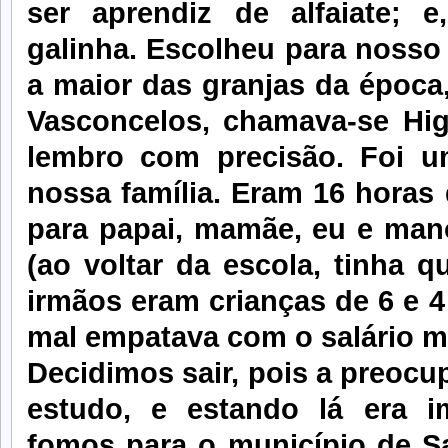
ser aprendiz de alfaiate; 
galinha. Escolheu para nosso
a maior das granjas da época,
Vasconcelos, chamava-se Hig
lembro com precisão. Foi u
nossa família. Eram 16 horas 
para papai, mamãe, eu e mano
(ao voltar da escola, tinha 
irmãos eram crianças de 6 e 4
mal empatava com o salário m
Decidimos sair, pois a preocu
estudo, e estando lá era im
fomos para o município de Sa