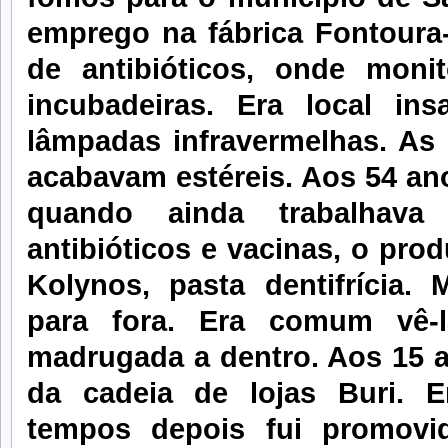
emprego na fábrica Fontoura-
de antibióticos, onde moni
incubadeiras. Era local ins
lâmpadas infravermelhas. As
acabavam estéreis. Aos 54 an
quando ainda trabalhava 
antibióticos e vacinas, o pro
Kolynos, pasta dentifrícia.
para fora. Era comum vê-
madrugada a dentro. Aos 15 an
da cadeia de lojas Buri. E
tempos depois fui promovi