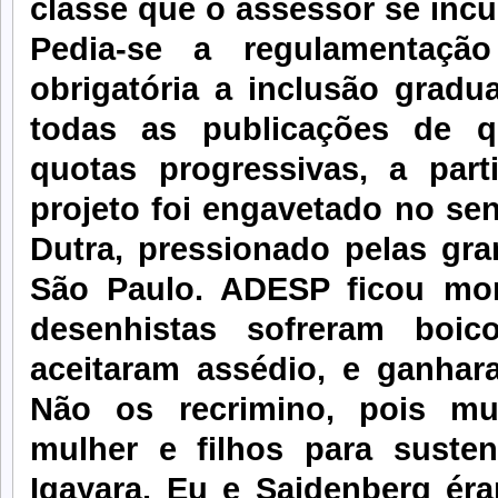
classe que o assessor se incu
Pedia-se a regulamentaçã
obrigatória a inclusão gradu
todas as publicações de q
quotas progressivas, a pa
projeto foi engavetado no sen
Dutra, pressionado pelas gra
São Paulo. ADESP ficou mort
desenhistas sofreram boic
aceitaram assédio, e ganhar
Não os recrimino, pois m
mulher e filhos para sust
Igayara. Eu e Saidenberg éra