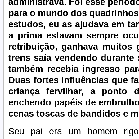
administrava. Foi esse perío
para o mundo dos quadrinhos
estudos, eu as ajudava em tare
a prima estavam sempre ocu
retribuição, ganhava muitos 
trens saía vendendo durante s
também recebia ingresso par
Duas fortes influências que 
criança fervilhar, a ponto 
enchendo papéis de embrulhos
cenas toscas de bandidos e m
Seu pai era um homem rigor