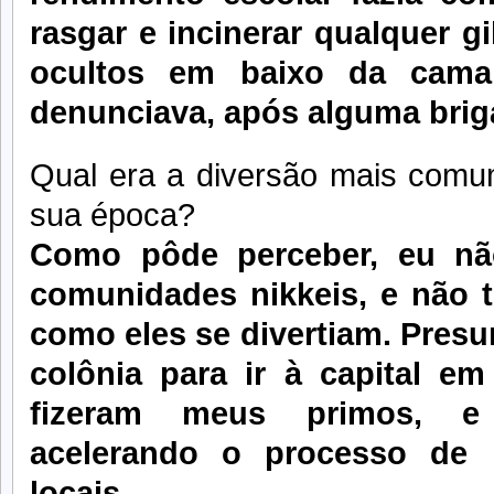
rasgar e incinerar qualquer g
ocultos em baixo da cam
denunciava, após alguma brig
Qual era a diversão mais comum
sua época?
Como pôde perceber, eu nã
comunidades nikkeis, e não 
como eles se divertiam. Presu
colônia para ir à capital e
fizeram meus primos, e
acelerando o processo de 
locais.