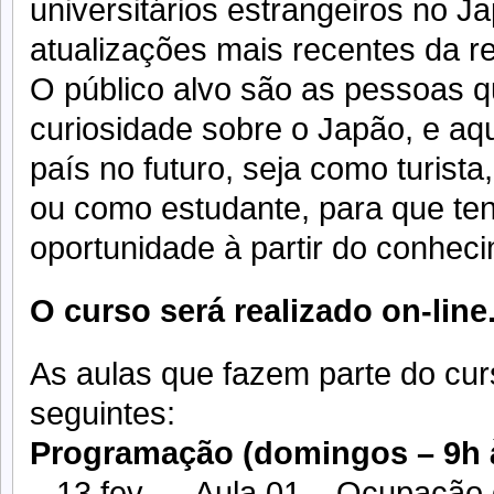
universitários estrangeiros no J
atualizações mais recentes da r
O público alvo são as pessoas 
curiosidade sobre o Japão, e aq
país no futuro, seja como turista
ou como estudante, para que te
oportunidade à partir do conheci
O curso será realizado on-line
As aulas que fazem parte do cur
seguintes:
Programação (domingos – 9h à
– 13 fev – Aula 01 – Ocupação 