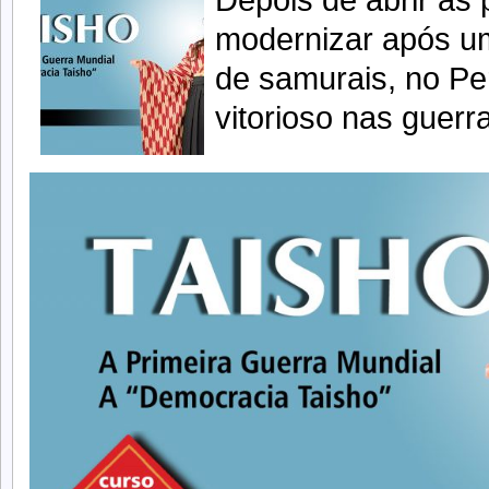
Depois de abrir as 
modernizar após u
de samurais, no Pe
vitorioso nas guerr