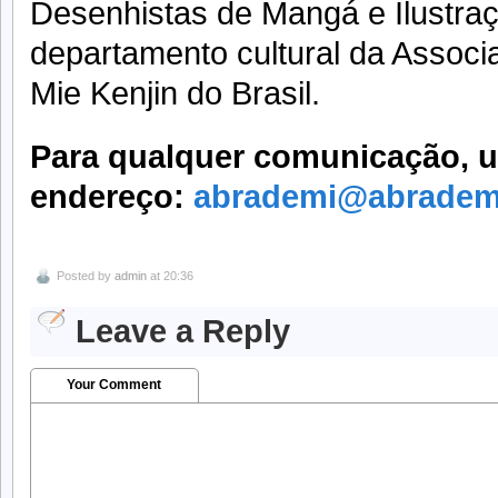
Desenhistas de Mangá e Ilustra
departamento cultural da Associa
Mie Kenjin do Brasil.
Para qualquer comunicação, ut
endereço:
abrademi@abradem
Posted by
admin
at 20:36
Leave a Reply
Your Comment