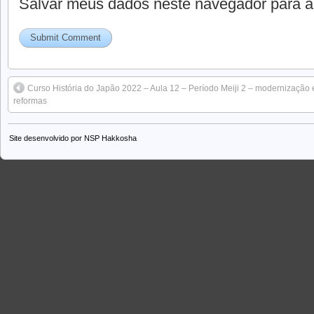
Salvar meus dados neste navegador para a
Curso História do Japão 2022 – Aula 12 – Período Meiji 2 – modernização 
reformas
Site desenvolvido por
NSP Hakkosha