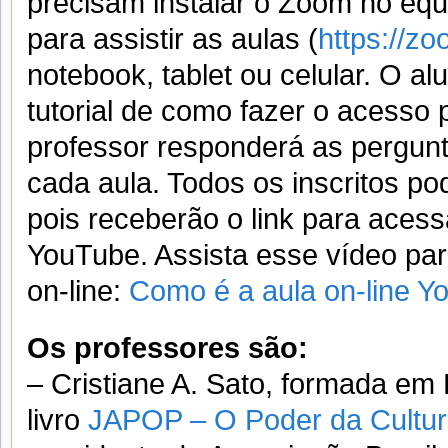
precisam instalar o Zoom no equi
para assistir as aulas (
https://zo
notebook, tablet ou celular. O al
tutorial de como fazer o acesso
professor responderá as pergunt
cada aula. Todos os inscritos pod
pois receberão o link para acess
YouTube. Assista esse vídeo pa
on-line:
Como é a aula on-line Y
Os professores são:
– Cristiane A. Sato, formada em 
livro
JAPOP – O Poder da Cultu