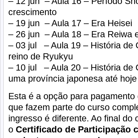
– 12 jun – Aula 16 – Período Sho
crescimento
– 19 jun – Aula 17 – Era Heisei
– 26 jun – Aula 18 – Era Reiwa 
– 03 jul – Aula 19 – História d
reino de Ryukyu
– 10 jul – Aula 20 – História de
uma província japonesa até hoje
Esta é a opção para pagamento
que fazem parte do curso complet
ingresso é diferente. Ao final do 
o
Certificado de Participação 