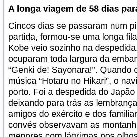
A longa viagem de 58 dias para
Cincos dias se passaram num pis
partida, formou-se uma longa fil
Kobe veio sozinho na despedida.
ocuparam toda largura da embar
“Genki de! Sayonara!”. Quando 
música “Hotaru no Hikari”, o na
porto. Foi a despedida do Japão 
deixando para trás as lembranças
amigos do exército e dos familia
convés observavam as montanha
menores com lágrimas nos olhos