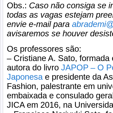
Obs.:
Caso não consiga se in
todas as vagas estejam pree
envie e-mail para
abrademi@
avisaremos se houver desist
Os professores são:
– Cristiane A. Sato, formada
autora do livro
JAPOP – O Po
Japonesa
e presidente da As
Fashion, palestrante em univ
embaixada e consulado geral 
JICA em 2016, na Universid