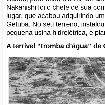
Nakanishi foi o chefe de sua con
lugar, que acabou adquirindo um 
Getuba. No seu terreno, instalo
pequena usina hidrelétrica, e pl
A terrível “tromba d’água” de