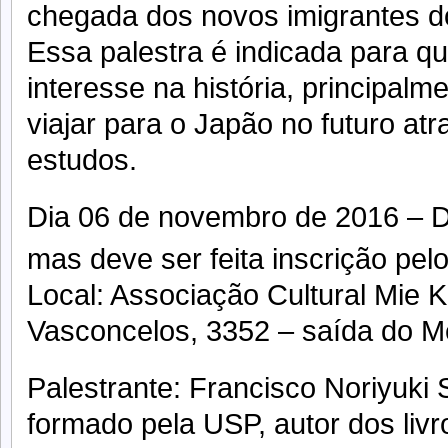
chegada dos novos imigrantes d
Essa palestra é indicada para q
interesse na história, principal
viajar para o Japão no futuro at
estudos.
Dia 06 de novembro de 2016 – D
mas deve ser feita inscrição pel
Local: Associação Cultural Mie Ke
Vasconcelos, 3352 – saída do Me
Palestrante: Francisco Noriyuki Sa
formado pela USP, autor dos livr