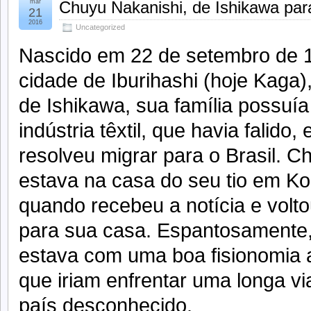
mar
Chuyu Nakanishi, de Ishikawa pa
21
2016
Uncategorized
Nascido em 22 de setembro de 
cidade de Iburihashi (hoje Kaga)
de Ishikawa, sua família possuí
indústria têxtil, que havia falido, 
resolveu migrar para o Brasil. C
estava na casa do seu tio em Ko
quando recebeu a notícia e volt
para sua casa. Espantosamente
estava com uma boa fisionomia 
que iriam enfrentar uma longa 
país desconhecido.