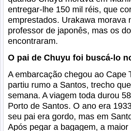
entregar-lhe 150 mil réis, que c
emprestados. Urakawa morava n
professor de japonês, mas os d
encontraram.
O pai de Chuyu foi buscá-lo n
A embarcação chegou ao Cape To
partiu rumo a Santos, trecho qu
semana. A viagem toda durou 58 
Porto de Santos. O ano era 1933
seu pai era gordo, mas em Sant
Após pegar a bagagem, a maior 