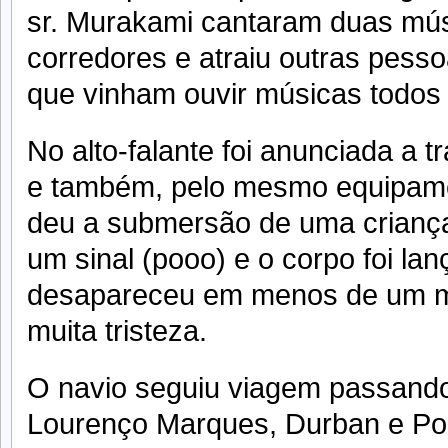
sr. Murakami cantaram duas mú
corredores e atraiu outras pesso
que vinham ouvir músicas todos 
No alto-falante foi anunciada a t
e também, pelo mesmo equipame
deu a submersão de uma criança
um sinal (pooo) e o corpo foi la
desapareceu em menos de um m
muita tristeza.
O navio seguiu viagem passand
Lourenço Marques, Durban e Por