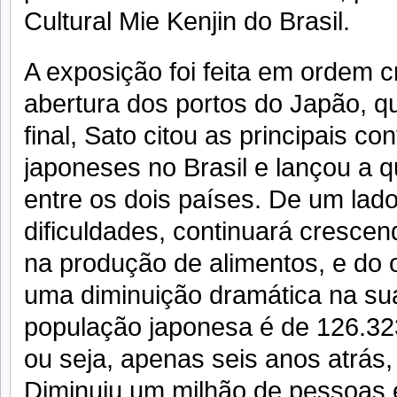
Cultural Mie Kenjin do Brasil.
A exposição foi feita em ordem 
abertura dos portos do Japão, 
final, Sato citou as principais co
japoneses no Brasil e lançou a q
entre os dois países. De um lado
dificuldades, continuará cresce
na produção de alimentos, e do o
uma diminuição dramática na su
população japonesa é de 126.32
ou seja, apenas seis anos atrás,
Diminuiu um milhão de pessoas e