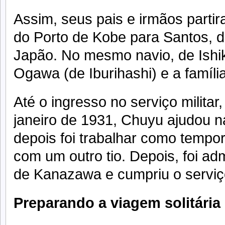
Assim, seus pais e irmãos part
do Porto de Kobe para Santos,
Japão. No mesmo navio, de Ishi
Ogawa (de Iburihashi) e a famíli
Até o ingresso no serviço militar
janeiro de 1931, Chuyu ajudou na
depois foi trabalhar como tempo
com um outro tio. Depois, foi adm
de Kanazawa e cumpriu o serviço
Preparando a viagem solitária 