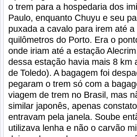
o trem para a hospedaria dos im
Paulo, enquanto Chuyu e seu p
puxada a cavalo para irem até a
quilômetros do Porto. Era o ponto
onde iriam até a estação Alecrim
dessa estação havia mais 8 km a
de Toledo). A bagagem foi desp
pegaram o trem só com a bagage
viagem de trem no Brasil, mas n
similar japonês, apenas constat
entravam pela janela. Soube en
utilizava lenha e não o carvão mi