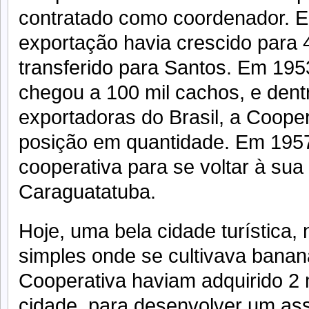
contratado como coordenador. 
exportação havia crescido para 4
transferido para Santos. Em 195
chegou a 100 mil cachos, e den
exportadoras do Brasil, a Coope
posição em quantidade. Em 1957
cooperativa para se voltar à sua
Caraguatatuba.
Hoje, uma bela cidade turística,
simples onde se cultivava bana
Cooperativa haviam adquirido 2 
cidade, para desenvolver um a