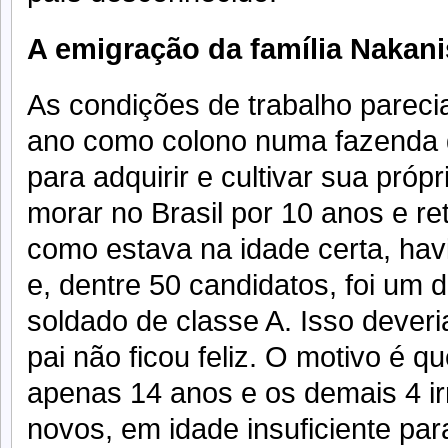
A emigração da família Nakanis
As condições de trabalho parecia
ano como colono numa fazenda de
para adquirir e cultivar sua próp
morar no Brasil por 10 anos e re
como estava na idade certa, havia
e, dentre 50 candidatos, foi um
soldado de classe A. Isso dever
pai não ficou feliz. O motivo é 
apenas 14 anos e os demais 4 i
novos, em idade insuficiente para