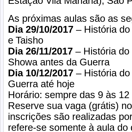
Estação Vila Mariana), São P
As próximas aulas são as se
Dia 29/10/2017
– História do
e Taisho
Dia 26/11/2017
– História do
Showa antes da Guerra
Dia 10/12/2017
– História do
Guerra até hoje
Horário: sempre das 9 às 12
Reserve sua vaga (grátis) n
inscrições são realizadas por
refere-se somente à aula do 