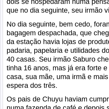
dois se hospedaram numa pensão
que no dia seguinte, seu irmão vi
No dia seguinte, bem cedo, fora
bagagem despachada, que cheg
da estação havia lojas de produt
padaria, papelaria e utilidades 
40 casas. Seu irmão Saburo che
tinha 16 anos, mas já era forte 
casa, sua mãe, uma irmã e mais
espera dos três.
Os pais de Chuyu haviam cumpri
numa fazenda de café e depois 