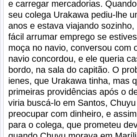
e carregar mercadorias. Quando 
seu colega Urakawa pediu-lhe u
anos e estava viajando sozinho,
fácil arrumar emprego se estiv
moça no navio, conversou com os
navio concordou, e ele queria c
bordo, na sala do capitão. O pro
ienes, que Urakawa tinha, mas q
primeiras providências após o 
viria buscá-lo em Santos, Chuyu
preocupar com dinheiro, e assim
para o colega, que prometeu dev
quando Chuyu morava em Maríli