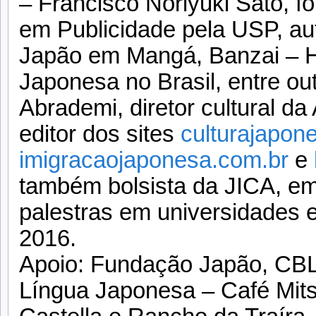
– Francisco Noriyuki Sato, 
em Publicidade pela USP, aut
Japão em Mangá, Banzai – Hi
Japonesa no Brasil, entre ou
Abrademi, diretor cultural da
editor dos sites
culturajapon
imigracaojaponesa.com.br
e
também bolsista da JICA, em
palestras em universidades
2016.
Apoio: Fundação Japão, CBLJ
Língua Japonesa – Café Mit