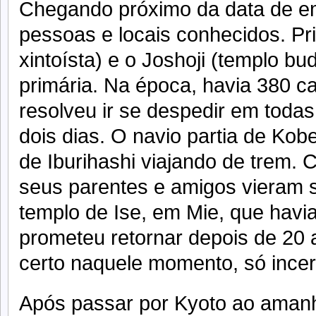
Chegando próximo da data de emba
pessoas e locais conhecidos. Prim
xintoísta) e o Joshoji (templo bud
primária. Na época, havia 380 c
resolveu ir se despedir em todas
dois dias. O navio partia de Kob
de Iburihashi viajando de trem. 
seus parentes e amigos vieram 
templo de Ise, em Mie, que havi
prometeu retornar depois de 20
certo naquele momento, só incer
Após passar por Kyoto ao amanh