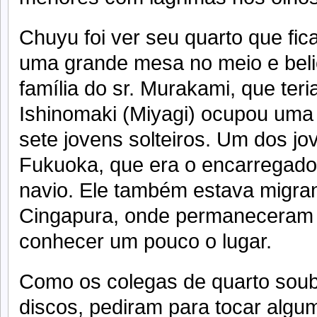
Chuyu foi ver seu quarto que fic
uma grande mesa no meio e belic
família do sr. Murakami, que ter
Ishinomaki (Miyagi) ocupou uma 
sete jovens solteiros. Um dos j
Fukuoka, que era o encarregado
navio. Ele também estava migran
Cingapura, onde permaneceram 
conhecer um pouco o lugar.
Como os colegas de quarto soub
discos, pediram para tocar algum