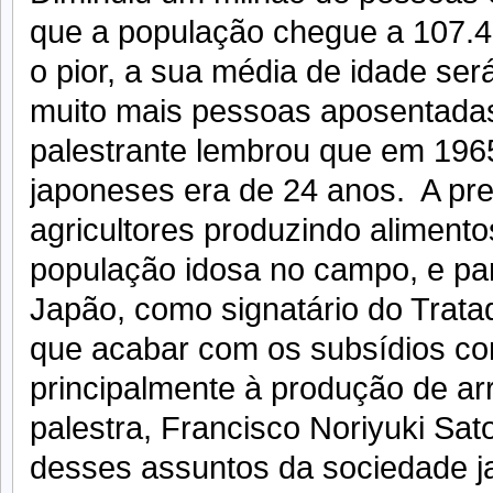
que a população chegue a 107.
o pior, a sua média de idade ser
muito mais pessoas aposentadas
palestrante lembrou que em 196
japoneses era de 24 anos. A pr
agricultores produzindo alimento
população idosa no campo, e par
Japão, como signatário do Tratad
que acabar com os subsídios con
principalmente à produção de a
palestra, Francisco Noriyuki Sato
desses assuntos da sociedade j