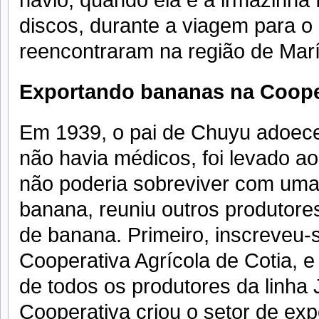
navio, quando ela e a irmãzinha 
discos, durante a viagem para o 
reencontraram na região de Marí
Exportando bananas na Cooper
Em 1939, o pai de Chuyu adoec
não havia médicos, foi levado a
não poderia sobreviver com uma
banana, reuniu outros produtore
de banana. Primeiro, inscreveu
Cooperativa Agrícola de Cotia, e
de todos os produtores da linha
Cooperativa criou o setor de exp