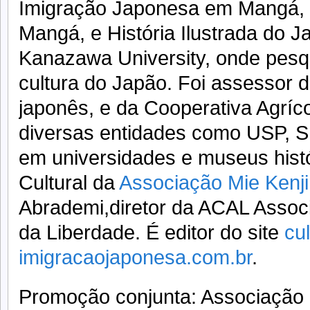
Imigração Japonesa em Mangá, 
Mangá, e História Ilustrada do J
Kanazawa University, onde pesqu
cultura do Japão. Foi assessor 
japonês, e da Cooperativa Agríco
diversas entidades como USP, S
em universidades e museus histó
Cultural da
Associação Mie Kenji
Abrademi,diretor da ACAL Associ
da Liberdade. É editor do site
cu
imigracaojaponesa.com.br
.
Promoção conjunta: Associação M