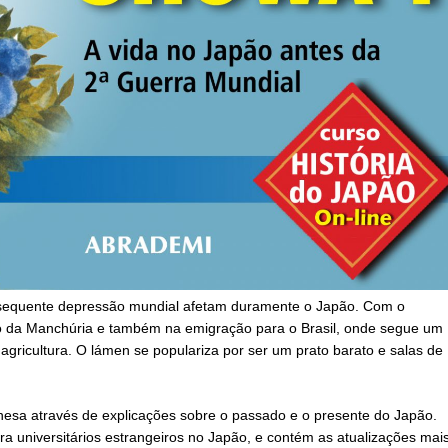
nsequente depressão mundial afetam duramente o Japão. Com o
o da Manchúria e também na emigração para o Brasil, onde segue um
gricultura. O lámen se populariza por ser um prato barato e salas de
ponesa através de explicações sobre o passado e o presente do Japão.
ara universitários estrangeiros no Japão, e contém as atualizações mai