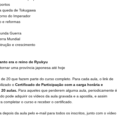
portos
 na queda de Tokugawa
torno do Imperador
o e reformas
gunda Guerra
erra Mundial
strução e crescimento
uanto era o reino de Ryukyu
 tornar uma província japonesa até hoje
l de 20 que fazem parte do curso completo. Para cada aula, o link de
bilizado o
Certificado de Participação com a carga horária e
 20 aulas.
Para aqueles que perderem alguma aula, periodicamente é
ado pode adquirir os vídeos da aula gravada e a apostila, e assim
a completar o curso e receber o certificado.
depois da aula pelo e-mail para todos os inscritos, junto com o vídeo