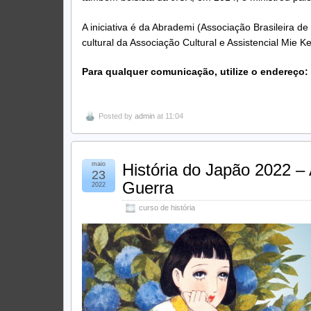
A iniciativa é da Abrademi (Associação Brasileira 
cultural da Associação Cultural e Assistencial Mie Ke
Para qualquer comunicação, utilize o endereço:
Posted by
admin
at 11:04
maio
História do Japão 2022 –
23
Guerra
2022
curso de história