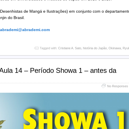
de Desenhistas de Mangá e Ilustrações) em conjunto com o departament
njin do Brasil.
abrademi@abrademi.com
Tagged with:
Cristiane A. Sato
,
história do Japão
,
Okinawa
,
Ryu
 Aula 14 – Período Showa 1 – antes da
No Responses