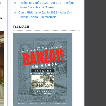
m
História do Japão 2022 – Aula 14 – Período
Showa 1 – antes da Guerra
Curso História do Japão 2022 – Aula 13 –
Período Taisho – Democracia
do
BANZAI!