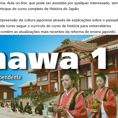
ina. Aula on-line, que pode ser assistida por qualquer interessado, se
ticipar do curso completo de História do Japão.
 compreensão da cultura japonesa através de explicações sobre o passa
te curso segue o currículo do curso de história para universitários
 contém as atualizações mais recentes da reforma de ensino japonês.