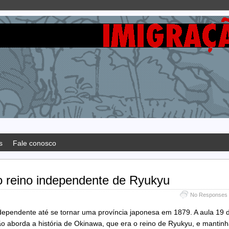
s
Fale conosco
o reino independente de Ryukyu
No Responses
dependente até se tornar uma província japonesa em 1879. A aula 19 
ão aborda a história de Okinawa, que era o reino de Ryukyu, e mantin