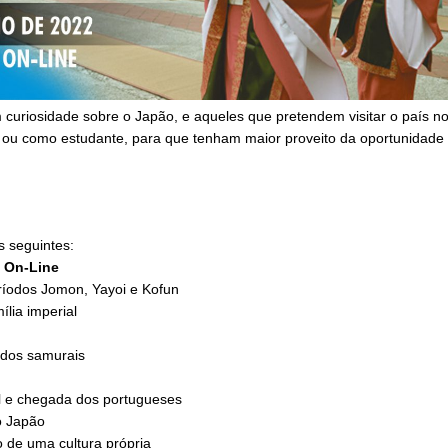
 curiosidade sobre o Japão, e aqueles que pretendem visitar o país n
har ou como estudante, para que tenham maior proveito da oportunidade
s seguintes:
: On-Line
ríodos Jomon, Yayoi e Kofun
lia imperial
 dos samurais
il e chegada dos portugueses
o Japão
o de uma cultura própria