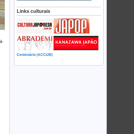
Links culturais
o
 à
Centenário (ACCIJB)