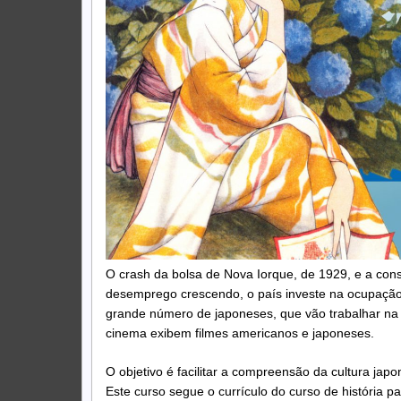
O crash da bolsa de Nova Iorque, de 1929, e a co
desemprego crescendo, o país investe na ocupaçã
grande número de japoneses, que vão trabalhar na a
cinema exibem filmes americanos e japoneses.
O objetivo é facilitar a compreensão da cultura ja
Este curso segue o currículo do curso de história p