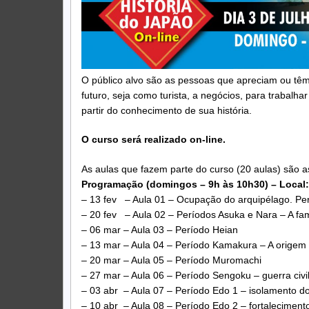
O público alvo são as pessoas que apreciam ou têm
futuro, seja como turista, a negócios, para trabal
partir do conhecimento de sua história.
O curso será realizado on-line.
As aulas que fazem parte do curso (20 aulas) são a
Programação (domingos – 9h às 10h30) – Local
– 13 fev – Aula 01 – Ocupação do arquipélago. Pe
– 20 fev – Aula 02 – Períodos Asuka e Nara – A famí
– 06 mar – Aula 03 – Período Heian
– 13 mar – Aula 04 – Período Kamakura – A origem
– 20 mar – Aula 05 – Período Muromachi
– 27 mar – Aula 06 – Período Sengoku – guerra civ
– 03 abr – Aula 07 – Período Edo 1 – isolamento d
– 10 abr – Aula 08 – Período Edo 2 – fortaleciment